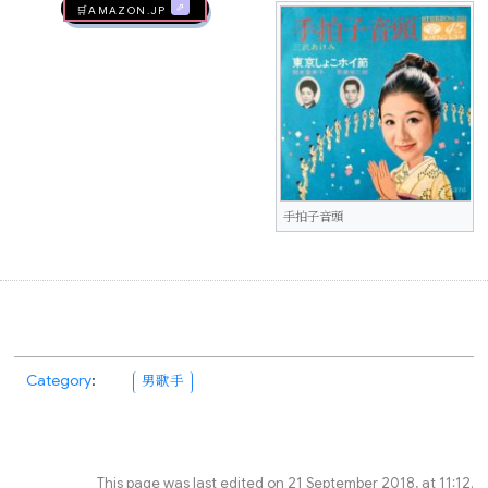
🛒AMAZON.jp
手拍子音頭
Category
:
男歌手
This page was last edited on 21 September 2018, at 11:12.