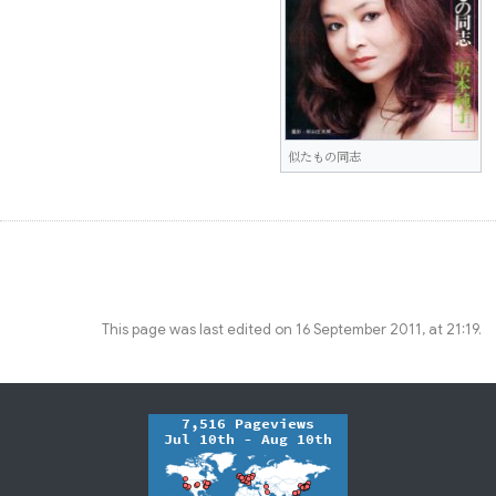
似たもの同志
This page was last edited on 16 September 2011, at 21:19.