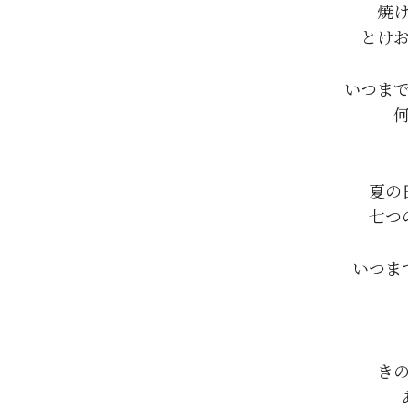
焼
いつまで
夏の
いつま
き