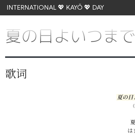
INTERNATIONAL 💖 KAYŌ 💖 DAY
夏の日よいつま
歌词
夏の日
（L
は