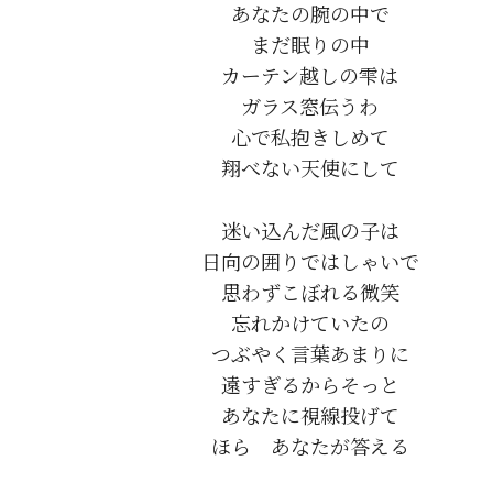
あなたの腕の中で

まだ眠りの中

カーテン越しの雫は

ガラス窓伝うわ

心で私抱きしめて

迷い込んだ風の子は

日向の囲りではしゃいで

思わずこぼれる微笑

忘れかけていたの

つぶやく言葉あまりに

遠すぎるからそっと

あなたに視線投げて
