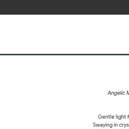
Angelic 
Gentle light 
Swaying in crys