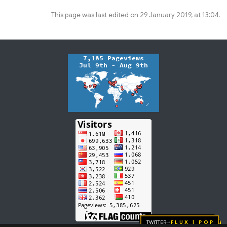
This page was last edited on 29 January 2019, at 13:04.
Twitter
FLUX | pop
→