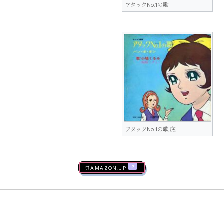
アタックNo.1の歌
アタックNo.1の歌 底
🛒AMAZON.jp