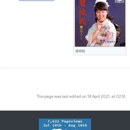
親娘船
This page was last edited on 18 April 2021, at 02:51.