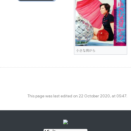
小さな貝がら
This page was last edited on 22 October 2020, at 05:47.