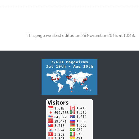
This page was last edited on 26 November 2015, at 10:48.