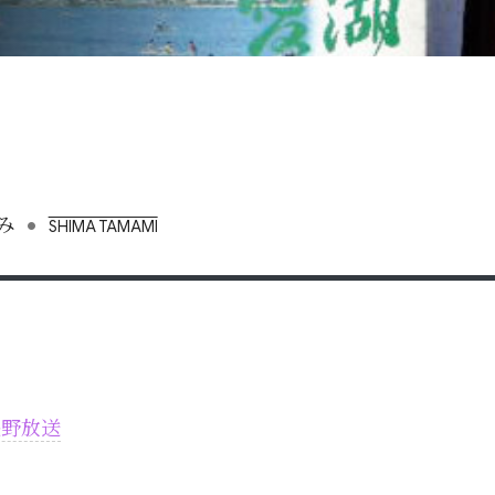
•
み
SHIMA TAMAMI
長野放送