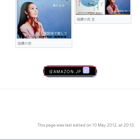
信濃の夜 全
信濃の夜
🛒AMAZON.jp
This page was last edited on 10 May 2012, at 20:13.