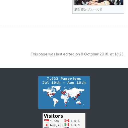
酒と涙とブルースで
This page was last edited on 8 October 2018, at 16:23.