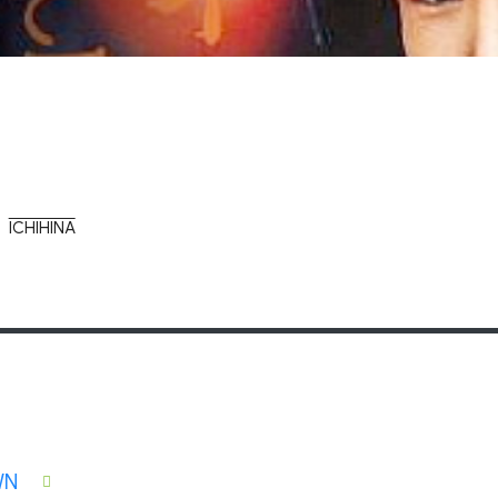
ICHIHINA
WN