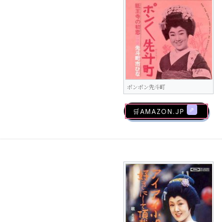
ポンポン先斗町
🛒AMAZON.jp