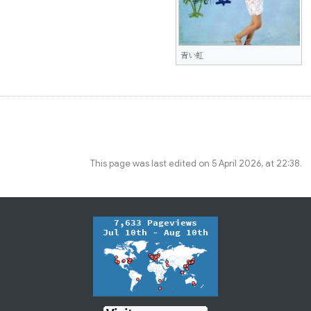
青い虹
This page was last edited on 5 April 2026, at 22:38.