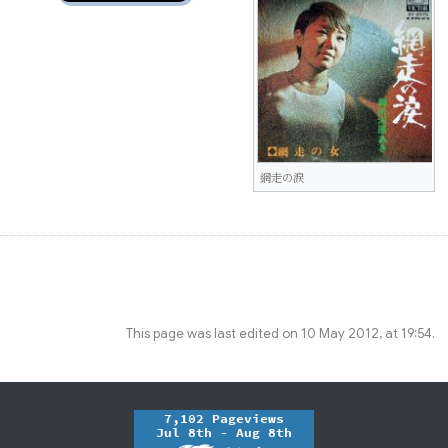
網走の涙
This page was last edited on 10 May 2012, at 19:54.