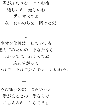
霧がふたりを　つつむ夜

嬉しいわ　嬉しいわ

愛がすべてよ

二、

ネオン化粧は　していても

燃えてみたいの　あなたなら

わかってね　わかってね

恋にすがって

三、

忍び逢うのは　つらいけど

愛がまことの　愛ならば

こらえるわ　こらえるわ
