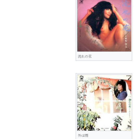
流れの花
外は雨