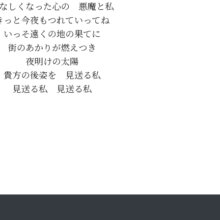
なしくなった心の　悪魔と私

きっと今夜もつれていってね

いっそ遠くの地の果てに

街のあかりが燃えつき

夜明けの太陽

貴方の後姿を　見送る私
