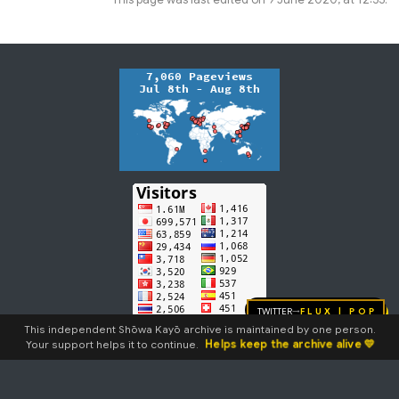
Twitter
FLUX | pop
→
This independent Shōwa Kayō archive is maintained by one person.
Helps keep the archive alive 💛
Your support helps it to continue.