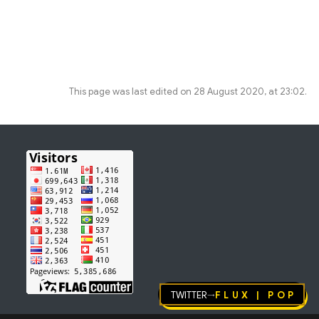
This page was last edited on 28 August 2020, at 23:02.
Twitter
FLUX | pop
→