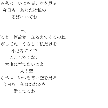
から私は　いつも青い空を見る

今日も　あなたは私の

三、

ると　何故か　ふるえてくるのね

愛がってね　やさしく私だけを

小さなことで

こわしたくない

大事に育てたいのよ

二人の恋

から私は　いつも青い空を見る

今日も　私はあなたを
