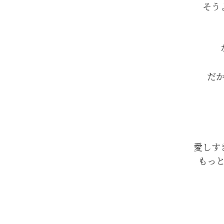
そう
だ
愛しす
もっと