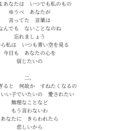
よあなたは　いつでも私のもの

ゆうべ　あなたが

言ってた　言葉は

なんでも　ないことなのね

忘れましょう

から私は　いつも青い空を見る

今日も　あなたの心を

二、

ぎると　何故か　すねたくなるの

いい子でいたいの　愛されたい

無理なことなど

もう言わないわ

あなたに　きらわれたら

悲しいから
