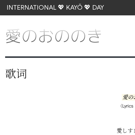
INTERNATIONAL 💖 KAYŌ 💖 DAY
愛のおののき
歌词
愛の
（Lyrics
愛しす