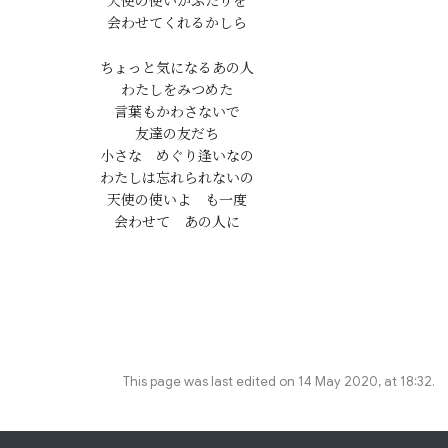
天使の使いがふたりを

ちょっと気になるあの人

わたしをみつめた

言葉もかわさないで

友達の友だち

小さな　めぐり逢いなの

わたしは忘れられないの

天使の使いよ　も一度

This page was last edited on 14 May 2020, at 18:32.