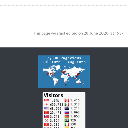
This page was last edited on 28 June 2020, at 16:37.