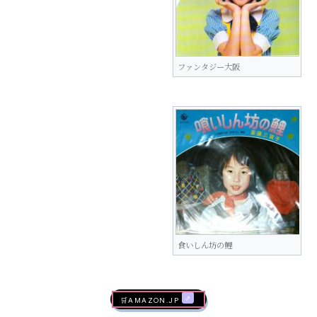
ファンタジー大阪
食いしん坊の鯉
🛒AMAZON.jp