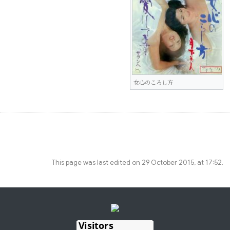
女心のころし方
This page was last edited on 29 October 2015, at 17:52.