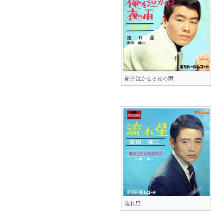
俺を泣かせる夜の雨
流れ星