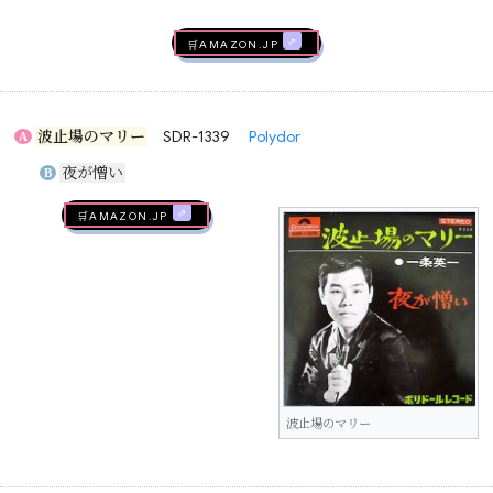
🛒AMAZON.jp
波止場のマリー
SDR-1339
Polydor
A
夜が憎い
B
🛒AMAZON.jp
波止場のマリー