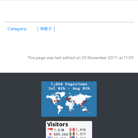
Category
:
男歌手
This page was last edited on 30 November 2017, at 11:09.