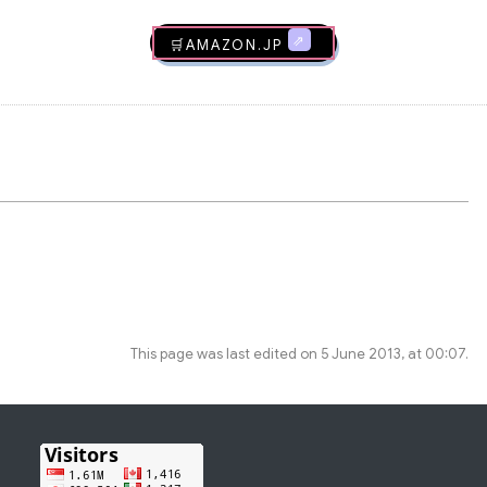
🛒AMAZON.jp
This page was last edited on 5 June 2013, at 00:07.