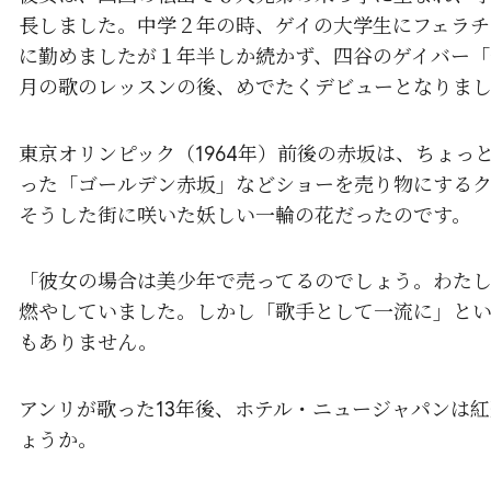
長しました。中学２年の時、ゲイの大学生にフェラチ
に勤めましたが１年半しか続かず、四谷のゲイバー「
月の歌のレッスンの後、めでたくデビューとなりま
東京オリンピック（1964年）前後の赤坂は、ちょ
った「ゴールデン赤坂」などショーを売り物にする
そうした街に咲いた妖しい一輪の花だったのです。
「彼女の場合は美少年で売ってるのでしょう。わたし
燃やしていました。しかし「歌手として一流に」と
もありません。
アンリが歌った13年後、ホテル・ニュージャパンは
ょうか。