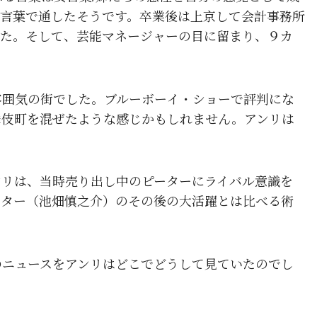
エ言葉で通したそうです。卒業後は上京して会計事務所
した。そして、芸能マネージャーの目に留まり、９カ
雰囲気の街でした。ブルーボーイ・ショーで評判にな
舞伎町を混ぜたような感じかもしれません。アンリは
ンリは、当時売り出し中のピーターにライバル意識を
ーター（池畑慎之介）のその後の大活躍とは比べる術
のニュースをアンリはどこでどうして見ていたのでし