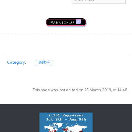
🛒AMAZON.jp
Category
:
男歌手
This page was last edited on 23 March 2018, at 14:48.