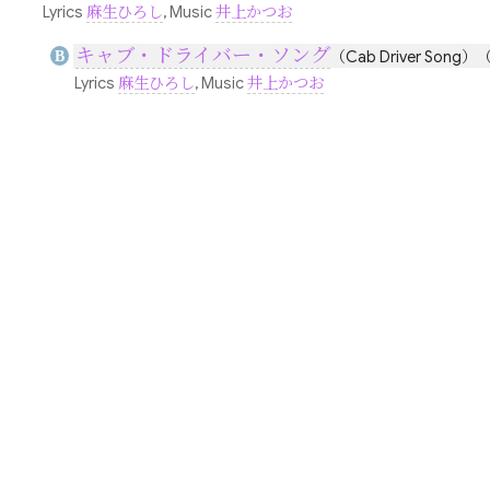
Lyrics
麻生ひろし
, Music
井上かつお
キャブ・ドライバー・ソング
B
（Cab Driver Song）
Lyrics
麻生ひろし
, Music
井上かつお