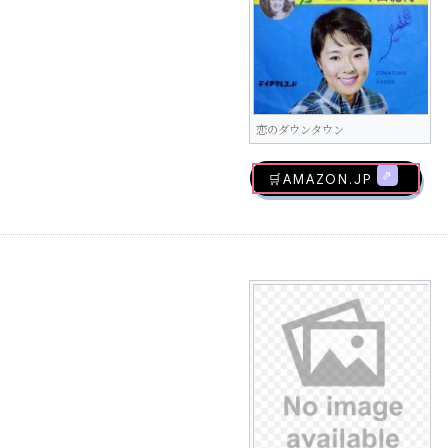
恋のダウンタウン
🛒AMAZON.jp