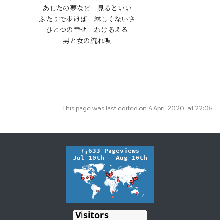
あしたの夢など　見るといい

ふたりで歩けば　淋しくないさ

ひとつの幸せ　わけあえる

This page was last edited on 6 April 2020, at 22:05.