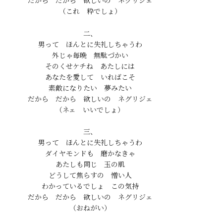
だから　だから　欲しいの　ネグリジェ

二、

男って　ほんとに失礼しちゃうわ

外じゃ毎晩　無駄づかい

そのくせケチね　あたしには

あなたを愛して　いればこそ

素敵になりたい　夢みたい

だから　だから　欲しいの　ネグリジェ

三、

男って　ほんとに失礼しちゃうわ

ダイヤモンドも　磨かなきゃ

あたしも同じ　玉の肌

どうして焦らすの　憎い人

わかっているでしょ　この気持

だから　だから　欲しいの　ネグリジェ
