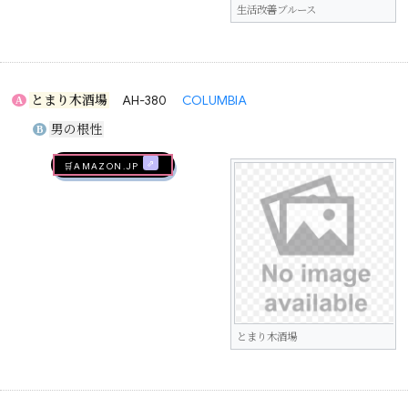
生活改善ブルース
とまり木酒場
AH-380
COLUMBIA
A
男の根性
B
🛒AMAZON.jp
とまり木酒場