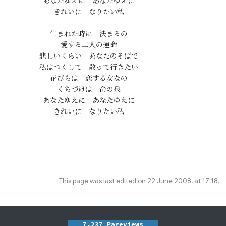
あなたゆえに　あなたゆえに

きれいに　なりたい私

生まれた時に　決まるの

愛する二人の運命

悲しいくらい　あなたのそばで

私はつくして　散って行きたい

花びらは　恋する女なの

くちづけは　命の泉

あなたゆえに　あなたゆえに

This page was last edited on 22 June 2008, at 17:18.