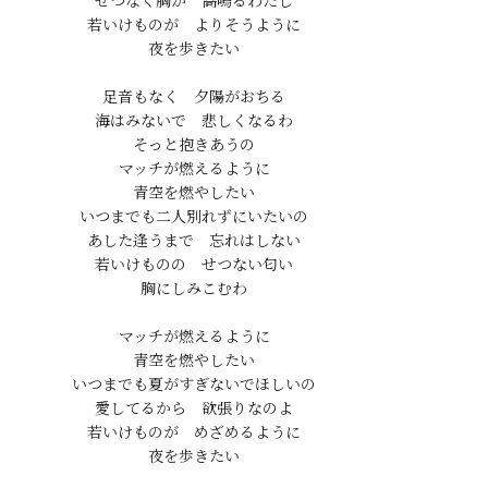
せつなく胸が　高鳴るわたし

若いけものが　よりそうように

夜を歩きたい

足音もなく　夕陽がおちる

海はみないで　悲しくなるわ

そっと抱きあうの

マッチが燃えるように

青空を燃やしたい

いつまでも二人別れずにいたいの

あした逢うまで　忘れはしない

若いけものの　せつない匂い

胸にしみこむわ

マッチが燃えるように

青空を燃やしたい

いつまでも夏がすぎないでほしいの

愛してるから　欲張りなのよ

若いけものが　めざめるように
