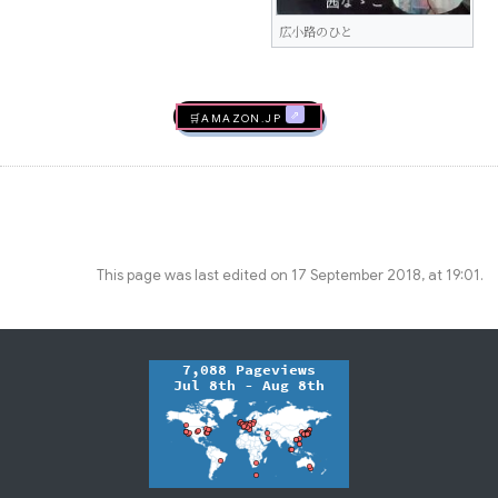
広小路のひと
🛒AMAZON.jp
This page was last edited on 17 September 2018, at 19:01.