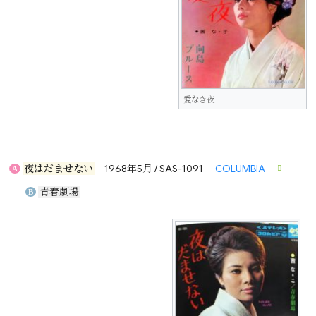
愛なき夜
夜はだませない
1968年5月 / SAS-1091
COLUMBIA
A
青春劇場
B