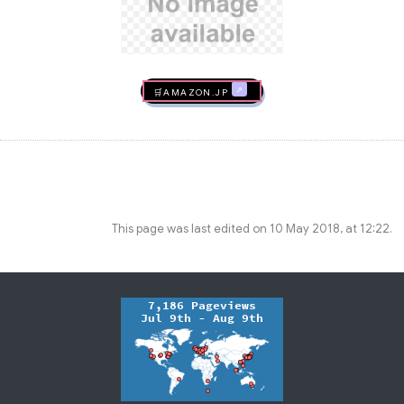
🛒AMAZON.jp
This page was last edited on 10 May 2018, at 12:22.