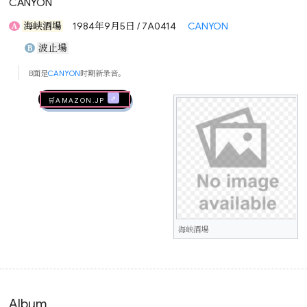
CANYON
海峡酒場
1984年9月5日 / 7A0414
CANYON
A
波止場
B
B面是
CANYON
时期新录音。
🛒AMAZON.jp
海峡酒場
Album