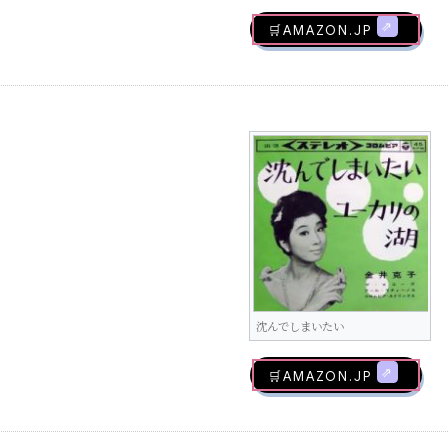
🛒AMAZON.jp
沈んでしまいたい
🛒AMAZON.jp