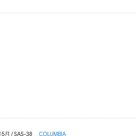
5月 / SAS-38
COLUMBIA