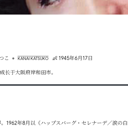
•
つこ
👶 1945年6月17日
KANAI KATSUKO
, 成长于大阪府岸和田市。
界。1962年8月以《ハップスバーグ・セレナーデ／涙の