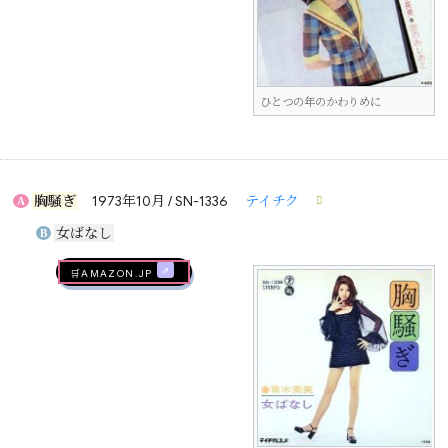
ひとつの年のかわりめに
胸騒ぎ
1973年10月 / SN-1336
テイチク
A
女ばなし
B
🛒AMAZON.jp