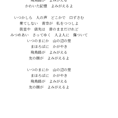
飛鳥路が　よみがえる

かわいた記憶　よみがえるよ

いつかしら　人の声　どこかで　口ずさむ

果てしない　青空が　私をつつしよ

街並や　店先は　昔のままだけれど

みつめあい　さってゆく　人よ人に　傷ついて

いつのまにか　山の辺の里

まほろばに　かがやき

飛鳥路が　よみがえる

友の顔が　よみがえるよ

いつのまにか　山の辺の里

まほろばに　かがやき

飛鳥路が　よみがえる
