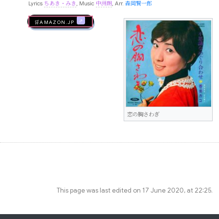
Lyrics
ちあき・みき
, Music
中洲朗
, Arr.
森岡賢一郎
🛒AMAZON.jp
恋の胸さわぎ
This page was last edited on 17 June 2020, at 22:25.