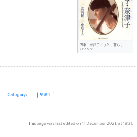
四季・奈津子／ひとり暮らし
のワルツ
Category
:
男歌手
This page was last edited on 11 December 2021, at 18:31.