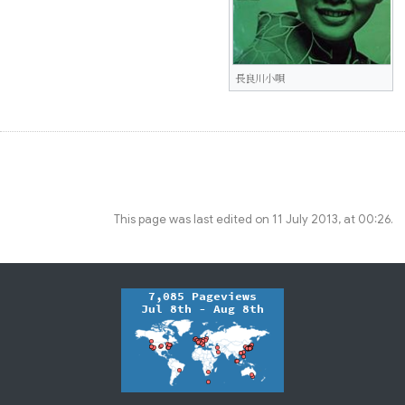
長良川小唄
This page was last edited on 11 July 2013, at 00:26.