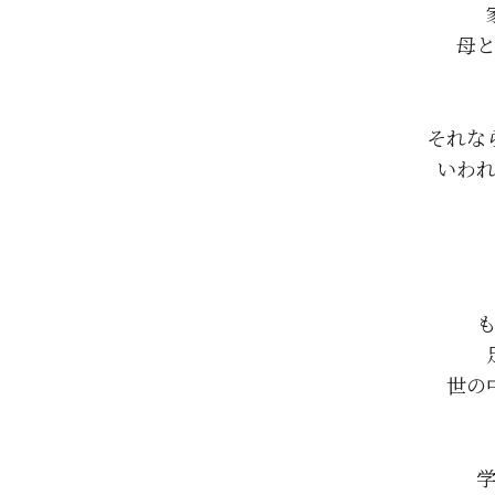
母と
それな
いわれ
も
世の
学