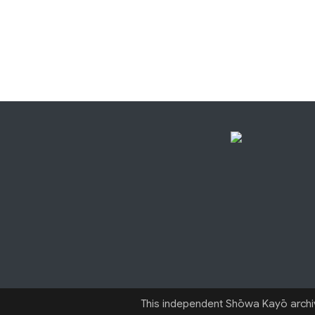
This independent Shōwa Kayō archive