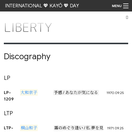
INTERNATIONAL 💖 KAYŌ 💖 DAY
MENU
LIBERTY
Go
Discography
LP
LP-
大和京子
予感
/ あなたが気になる
1970.09.25
1209
LTP
LTP-
桐山和子
霧のめぐり逢い
/ 私 夢を見
1971.09.25