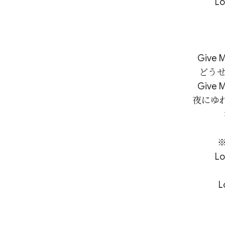
L
Giv
どうせ
Giv
夜にゆ
※
L
L