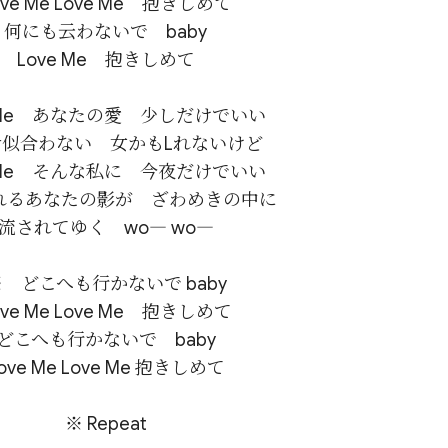
ove Me Love Me　抱きしめて

何にも云わないで　baby

Love Me　抱きしめて

e Me　あなたの愛　少しだけでいい

似合わない　女かもLれないけど

e Me　そんな私に　今夜だけでいい

れるあなたの影が　ざわめきの中に

流されてゆく　wo― wo―

　どこへも行かないで baby

ove Me Love Me　抱きしめて

どこへも行かないで　baby

ove Me Love Me 抱きしめて
