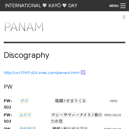
INTERNATIONAL 💖 KAYŌ 💖 DAY
MENU
PANAM
Go
Discography
http://urc1969.s54.xrea.com/panam.html
PW
PW-
ポポ
昼顔
/ せまりくる
1970
502
PW-
ふたり
ワン・サマー・ナイト
/ 春の
1970.03.01
503
ため息