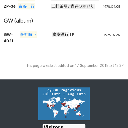
ZP-36
古谷一行
三軒茶屋
/ 青春のかげり
1978.04.05
GW (album)
GW-
細野晴臣
泰安洋行
LP
1976.07.25
4021
This page was last edited on 17 September 2018, at 13:37.