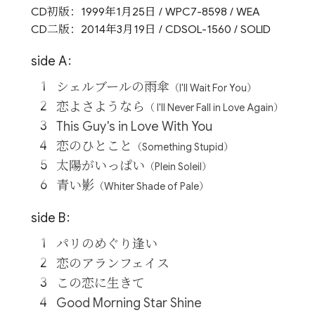
CD初版：1999年1月25日 / WPC7-8598 / WEA
CD二版：2014年3月19日 / CDSOL-1560 / SOLID
side A：
シェルブールの雨傘
（I'll Wait For You）
恋よさようなら
（ I'll Never Fall in Love Again）
This Guy's in Love With You
恋のひとこと
（Something Stupid）
太陽がいっぱい
（Plein Soleil）
青い影
（Whiter Shade of Pale）
side B：
パリのめぐり逢い
恋のアランフェイス
この恋に生きて
Good Morning Star Shine