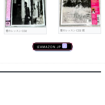
愛のレッスン CD2 底
愛のレッスン CD2
🛒AMAZON.jp