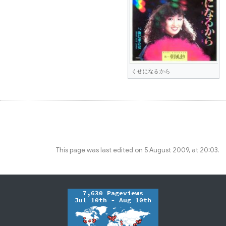
くせになるから
This page was last edited on 5 August 2009, at 20:03.