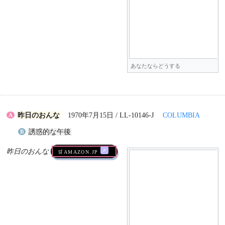
あなたならどうする
昨日のおんな
1970年7月15日 / LL-10146-J
COLUMBIA
A
誘惑的な午後
B
昨日のおんな
🛒AMAZON.jp