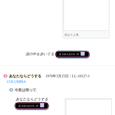
恋はそよ風
涙の中を歩いてる
🛒AMAZON.jp
あなたならどうする
1970年3月25日 / LL-10127-J
A
COLUMBIA
今夜は帰って
B
あなたならどうする
🛒AMAZON.jp