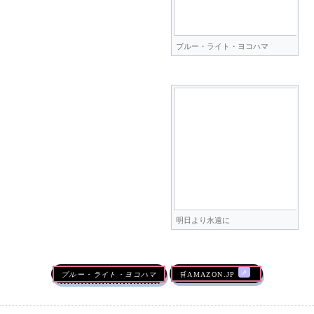
ブルー・ライト・ヨコハマ
明日より永遠に
ブルー・ライト・ヨコハマ
🛒AMAZON.jp