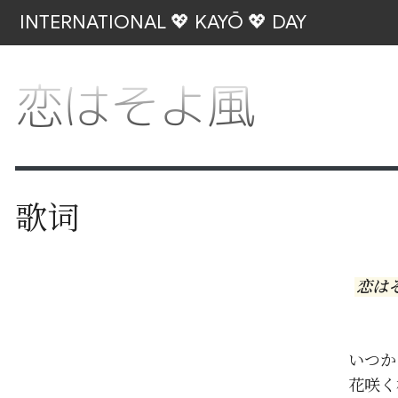
INTERNATIONAL 💖 KAYŌ 💖 DAY
恋はそよ風
歌词
恋は
（
いつか
花咲く