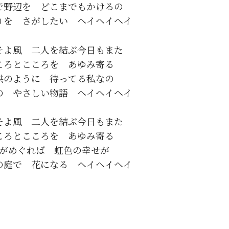
で野辺を　どこまでもかけるの

そよ風　二人を結ぶ今日もまた

ころとこころを　あゆみ寄る

供のように　待ってる私なの

そよ風　二人を結ぶ今日もまた

ころとこころを　あゆみ寄る

がめぐれば　虹色の幸せが
