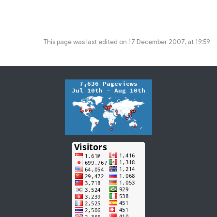
This page was last edited on 17 December 2007, at 19:59.