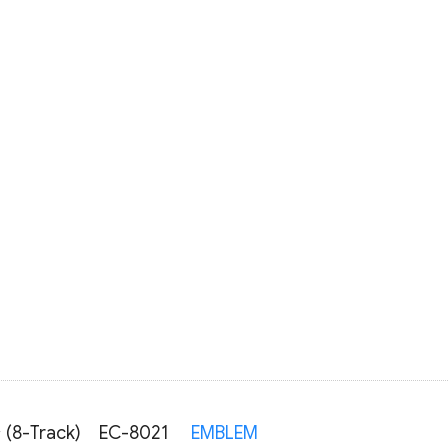
ね
(8-Track)
EC-8021
EMBLEM