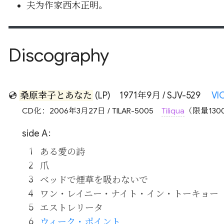
夫为作家西木正明。
Discography
💿
桑原幸子とあなた
(LP)
1971年9月 / SJV-529
VI
CD化：2006年3月27日 / TILAR-5005
Tiliqua
（限量130
side A：
ある愛の詩
爪
ベッドで煙草を吸わないで
ワン・レイニー・ナイト・イン・トーキョー
エストレリータ
ウィーク・ポイント