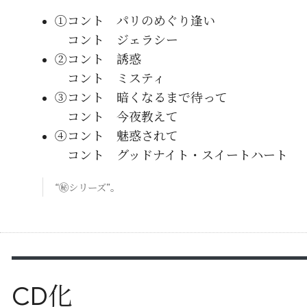
①コント パリのめぐり逢い
コント ジェラシー
②コント 誘惑
コント ミスティ
③コント 暗くなるまで待って
コント 今夜教えて
④コント 魅惑されて
コント グッドナイト・スイートハート
“㊙シリーズ”。
CD化