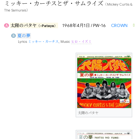
ミッキー・カーチスとザ・サムライズ
（Mickey Curtis &
The Samurais）
太陽のパタヤ
1968年4月1日 / PW-16
CROWN
A
（-Pataya）
夏の夢
B
Lyrics
ミッキー・カーチス
, Music
ヒロ・イズミ
太陽のパタヤ